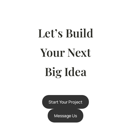
Let’s Build
Your Next
Big Idea
Start Your Project
Message Us