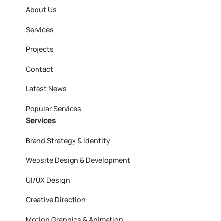
About Us
Services
Projects
Contact
Latest News
Popular Services
Services
Brand Strategy & Identity
Website Design & Development
UI/UX Design
Creative Direction
Motion Graphics & Animation