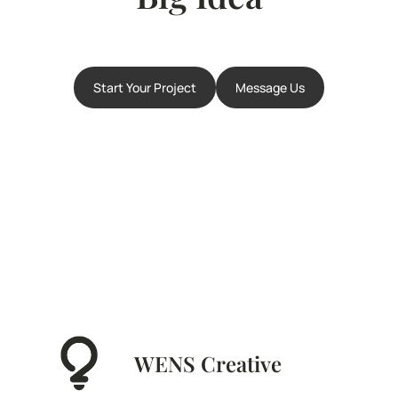
Start Your Project
Message Us
WENS Creative