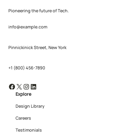
Pioneering the future of Tech.
info@example.com
Pinnickinick Street, New York
+1 (800) 456-7890
Facebook
X
Instagram
LinkedIn
Explore
Design Library
Careers
Testimonials