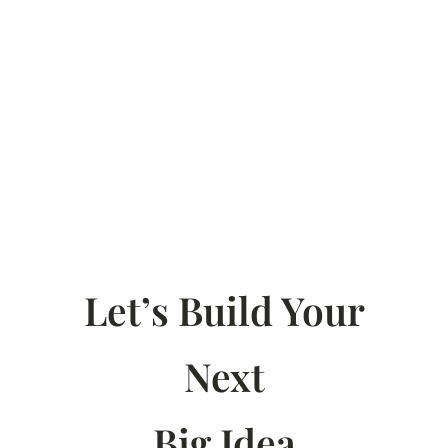
Let’s Build Your
Next
Big Idea