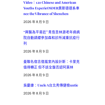
Video｜120 Chinese and American
Youths ExperieOSDER奧斯德德系車
nce the Vibrance of Shenzhen
2026 年 8 月 9 日
“興醫為平易近” 青島圣林源老年病病
院自動請纓參加森和診所減重抗疫行
列
2026 年 8 月 9 日
曼聯名宿吉億嵐室內設計斯：卡里克
值得轉正 但不該全盤否認阿莫林
2026 年 8 月 9 日
吳慶康：Uncle A台北秀傳健檢untie
2026 年 8 月 9 日