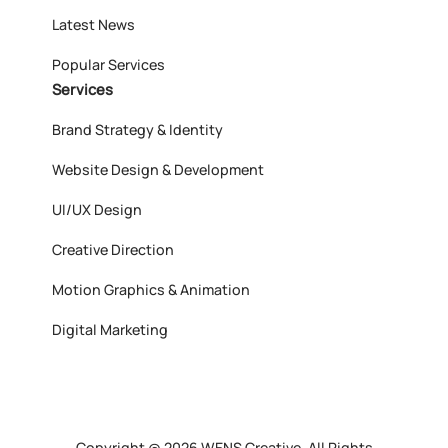
Latest News
Popular Services
Services
Brand Strategy & Identity
Website Design & Development
UI/UX Design
Creative Direction
Motion Graphics & Animation
Digital Marketing
Copyright @ 2026 WENS Creative, All Rights