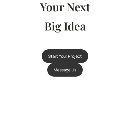
Your Next
Big Idea
Start Your Project
Message Us