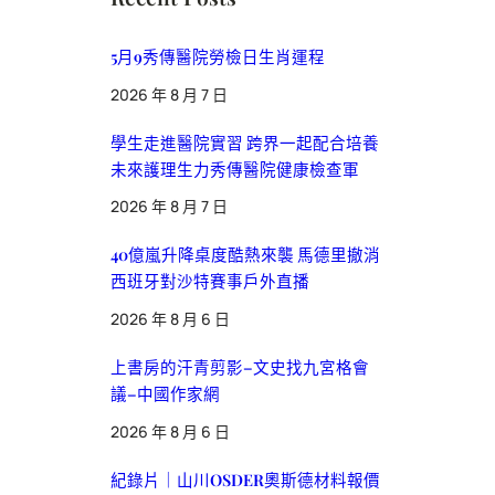
5月9秀傳醫院勞檢日生肖運程
2026 年 8 月 7 日
學生走進醫院實習 跨界一起配合培養
未來護理生力秀傳醫院健康檢查軍
2026 年 8 月 7 日
40億嵐升降桌度酷熱來襲 馬德里撤消
西班牙對沙特賽事戶外直播
2026 年 8 月 6 日
上書房的汗青剪影–文史找九宮格會
議–中國作家網
2026 年 8 月 6 日
紀錄片｜山川OSDER奧斯德材料報價