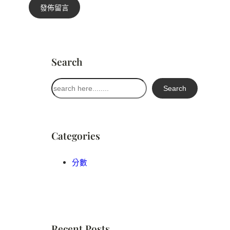
Search
搜
Search
尋
Categories
分數
Recent Posts