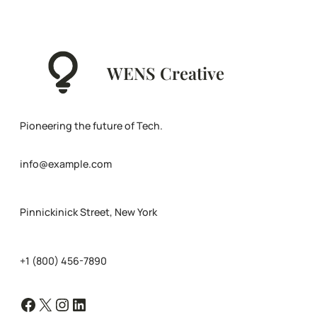
WENS Creative
Pioneering the future of Tech.
info@example.com
Pinnickinick Street, New York
+1 (800) 456-7890
Facebook
X
Instagram
LinkedIn