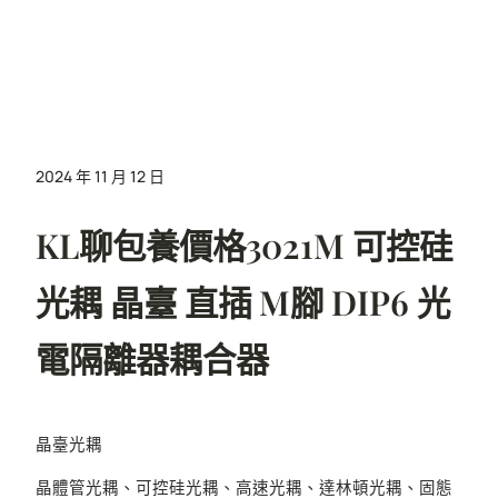
2024 年 11 月 12 日
KL聊包養價格3021M 可控硅
光耦 晶臺 直插 M腳 DIP6 光
電隔離器耦合器
晶臺光耦
晶體管光耦、可控硅光耦、高速光耦、達林頓光耦、固態