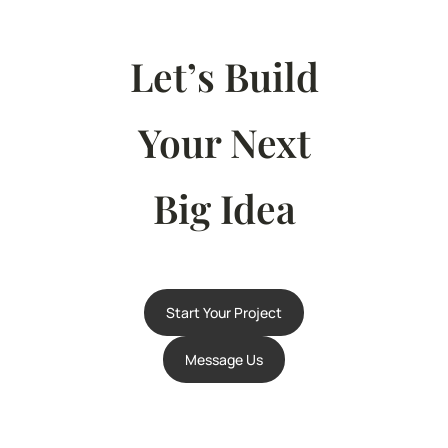
Let’s Build
Your Next
Big Idea
Start Your Project
Message Us