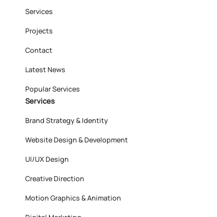
Services
Projects
Contact
Latest News
Popular Services
Services
Brand Strategy & Identity
Website Design & Development
UI/UX Design
Creative Direction
Motion Graphics & Animation