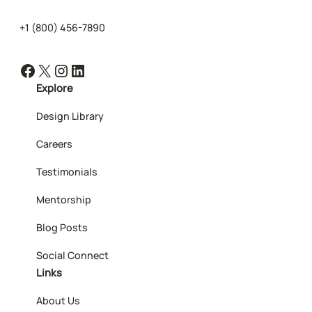
+1 (800) 456-7890
Facebook
X
Instagram
LinkedIn
Explore
Design Library
Careers
Testimonials
Mentorship
Blog Posts
Social Connect
Links
About Us