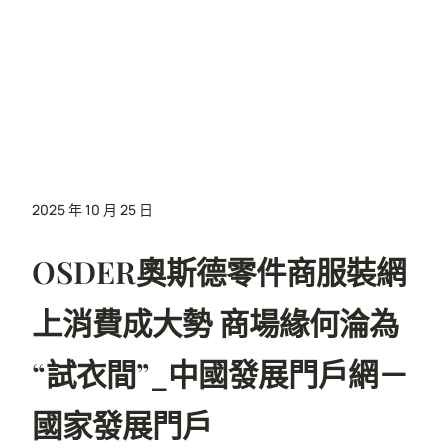
2025 年 10 月 25 日
OSDER奧斯德零件商服裝網
上消費成大勢 商場緣何淪為
“試衣間”_中國發展門戶網－
國家發展門戶