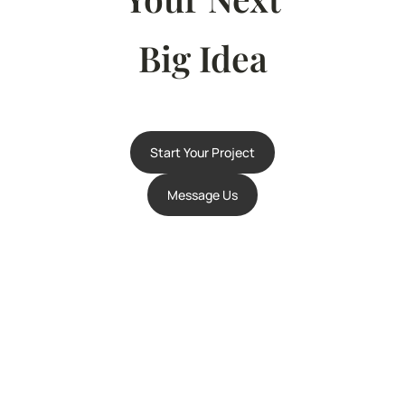
Big Idea
Start Your Project
Message Us