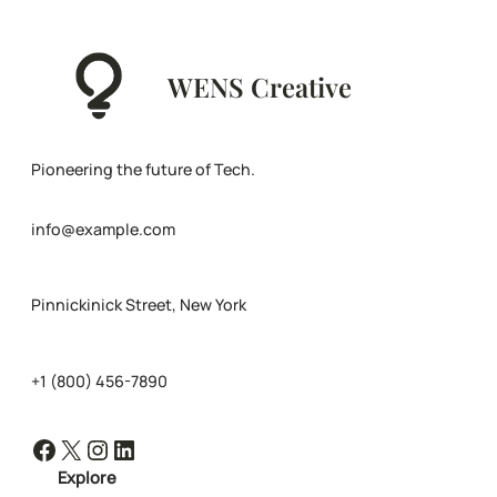
WENS Creative
Pioneering the future of Tech.
info@example.com
Pinnickinick Street, New York
+1 (800) 456-7890
Facebook
X
Instagram
LinkedIn
Explore