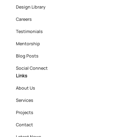
Design Library
Careers
Testimonials
Mentorship
Blog Posts
Social Connect
Links
About Us
Services
Projects
Contact
Latest News