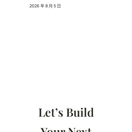
2026 年 8 月 5 日
Let’s Build
Your Next