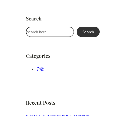
Search
搜
Search
尋
Categories
分數
Recent Posts