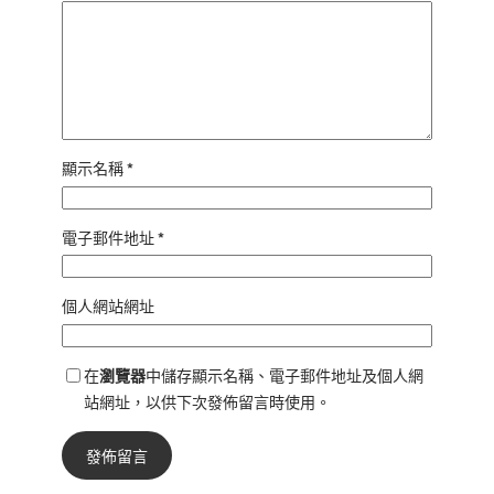
顯示名稱
*
電子郵件地址
*
個人網站網址
在
瀏覽器
中儲存顯示名稱、電子郵件地址及個人網
站網址，以供下次發佈留言時使用。