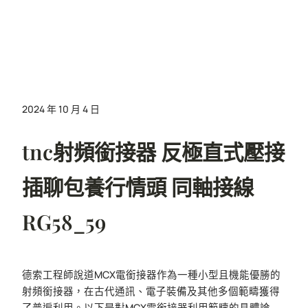
2024 年 10 月 4 日
tnc射頻銜接器 反極直式壓接
插聊包養行情頭 同軸接線
RG58_59
德索工程師說道MCX電銜接器作為一種小型且機能優勝的
射頻銜接器，在古代通訊、電子裝備及其他多個範疇獲得
了普遍利用。以下是對MCX電銜接器利用範疇的具體論