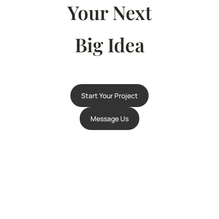
Your Next
Big Idea
Start Your Project
Message Us