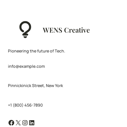
WENS Creative
Pioneering the future of Tech.
info@example.com
Pinnickinick Street, New York
+1 (800) 456-7890
Facebook
X
Instagram
LinkedIn