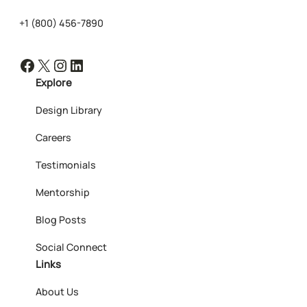
+1 (800) 456-7890
Facebook
X
Instagram
LinkedIn
Explore
Design Library
Careers
Testimonials
Mentorship
Blog Posts
Social Connect
Links
About Us