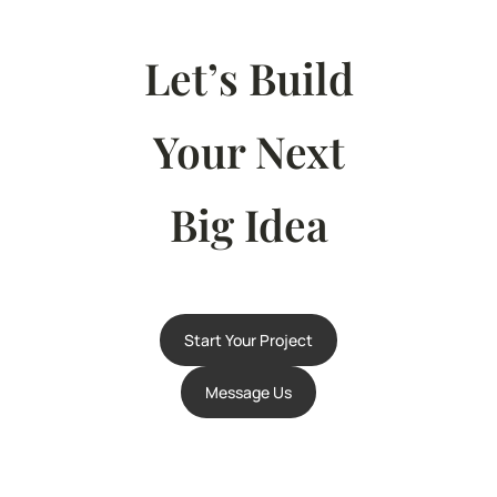
Let’s Build
Your Next
Big Idea
Start Your Project
Message Us