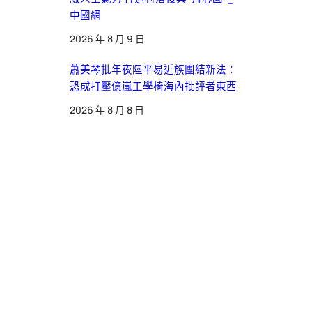
中國網
2026 年 8 月 9 日
蕭美琴批年夜陸平易近族團結新法：
恐成打壓億嵐工學椅海內批評者東西
2026 年 8 月 8 日