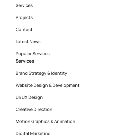
Services
Projects
Contact
Latest News
Popular Services
Services
Brand Strategy & Identity
Website Design & Development
UI/UX Design
Creative Direction
Motion Graphics & Animation
Digital Marketing