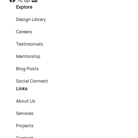
Explore
Design Library
Careers
Testimonials
Mentorship
Blog Posts
Social Connect
Links
About Us
Services
Projects
Contact