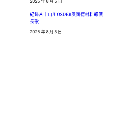
2026 年 8 月 6 日
紀錄片｜山川OSDER奧斯德材料報價
長歌
2026 年 8 月 5 日