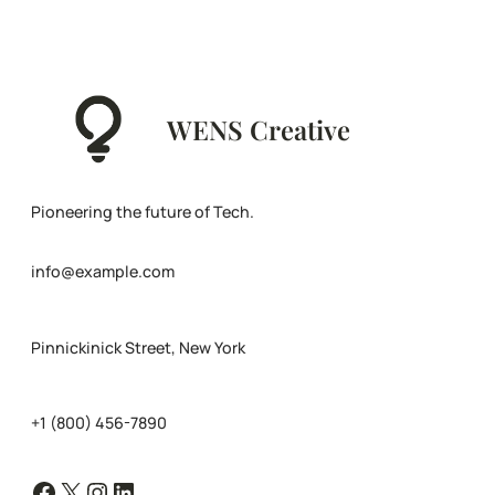
WENS Creative
Pioneering the future of Tech.
info@example.com
Pinnickinick Street, New York
+1 (800) 456-7890
Facebook
X
Instagram
LinkedIn