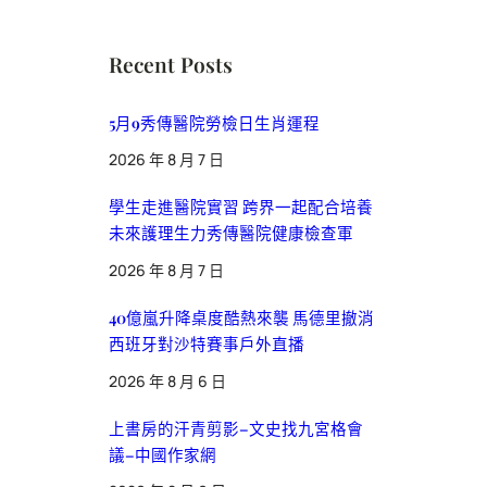
Recent Posts
5月9秀傳醫院勞檢日生肖運程
2026 年 8 月 7 日
學生走進醫院實習 跨界一起配合培養
未來護理生力秀傳醫院健康檢查軍
2026 年 8 月 7 日
40億嵐升降桌度酷熱來襲 馬德里撤消
西班牙對沙特賽事戶外直播
2026 年 8 月 6 日
上書房的汗青剪影–文史找九宮格會
議–中國作家網