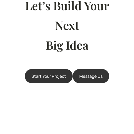
Let’s Build Your
Next
Big Idea
Start Your Project
Message Us