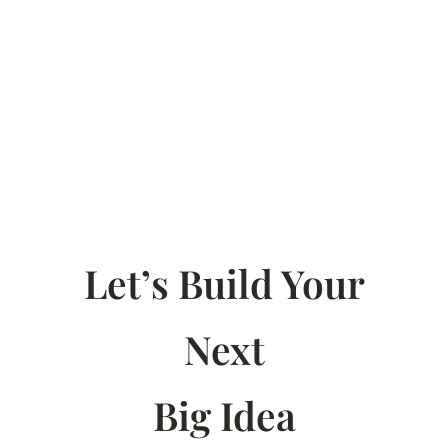
Let’s Build Your
Next
Big Idea