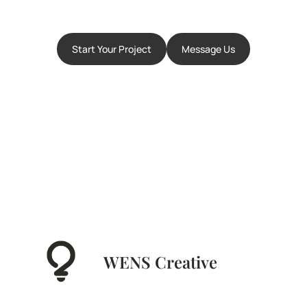
Start Your Project
Message Us
WENS Creative