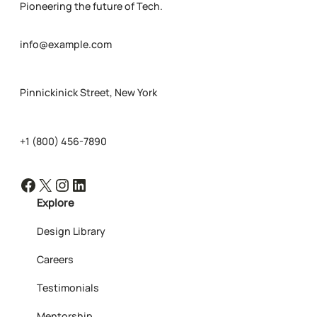
Pioneering the future of Tech.
info@example.com
Pinnickinick Street, New York
+1 (800) 456-7890
Facebook
X
Instagram
LinkedIn
Explore
Design Library
Careers
Testimonials
Mentorship