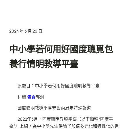
2024 年 3 月 29 日
中小學若何用好國度聰覓包
養行情明教導平臺
原題目：中小學若何用好國度聰明教導平臺
付瑞
包養
郭炯
國度聰明教導平臺守舊兩周年特殊報道
2022年3月，國度聰明教導平臺（以下簡稱“國度平
臺”）上線，為中小學先生供給了加倍多元化和特性化的進