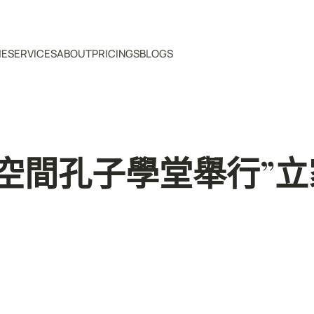
ME
SERVICES
ABOUT
PRICINGS
BLOGS
空間孔子學堂舉行”立