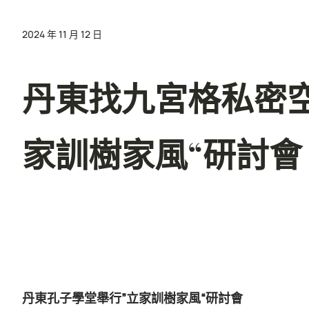
2024 年 11 月 12 日
丹東找九宮格私密
家訓樹家風“研討會
丹東孔子學堂舉行”立家訓樹家風“研討會