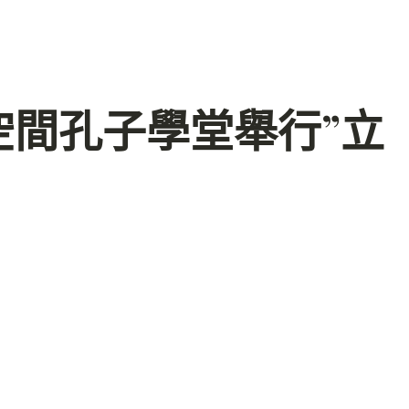
空間孔子學堂舉行”立