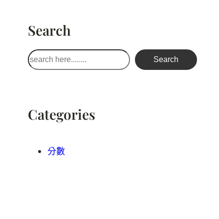
Search
搜
Search
尋
Categories
分數