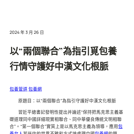
2024 年 3 月 26 日
以“兩個聯合”為指引覓包養
行情守護好中漢文化根脈
包養管道
包養網
原題目：以“兩個聯合”為指引守護好中漢文化根脈
習近平總書記發明性提出并論述“保持把馬克思主義基
礎道理同中國詳細現實相聯合、同中華優良傳統文明相聯
合”。“第一個聯合”實質上是以馬克思主義為領導，應用
包
養女人
其迷信的世界不雅和方式論處理中國
包養網
的題