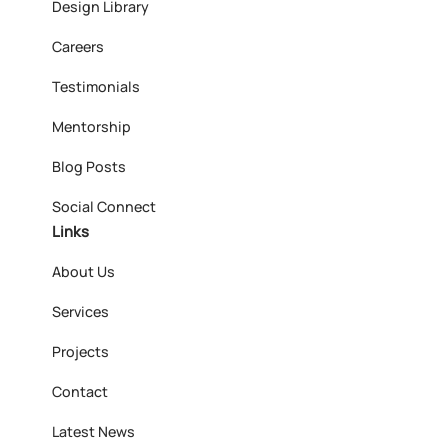
Design Library
Careers
Testimonials
Mentorship
Blog Posts
Social Connect
Links
About Us
Services
Projects
Contact
Latest News