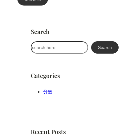
Search
搜
Search
尋
Categories
分數
Recent Posts