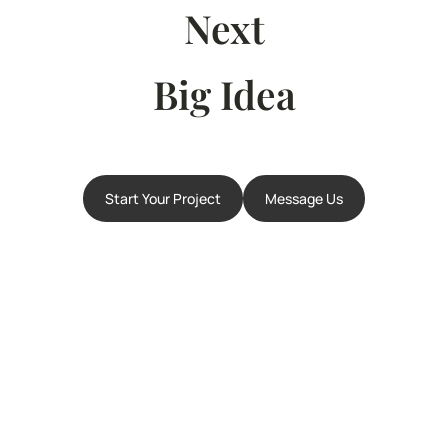
Next
Big Idea
Start Your Project
Message Us