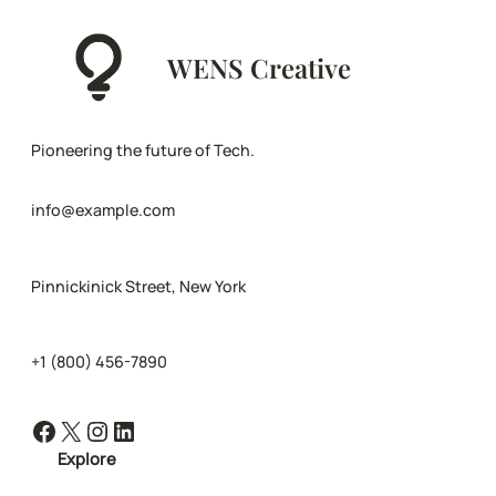
WENS Creative
Pioneering the future of Tech.
info@example.com
Pinnickinick Street, New York
+1 (800) 456-7890
Facebook
X
Instagram
LinkedIn
Explore