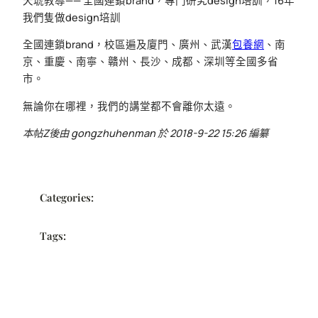
天琥教導—— 全國連鎖brand，專門研究design培訓，16年
我們隻做design培訓
全國連鎖brand，校區遍及廈門、廣州、武漢
包養網
、南
京、重慶、南寧、贛州、長沙、成都、深圳等全國多省
市。
無論你在哪裡，我們的講堂都不會離你太遠。
本帖Z後由 gongzhuhenman 於 2018-9-22 15:26 編纂
Categories:
Tags: