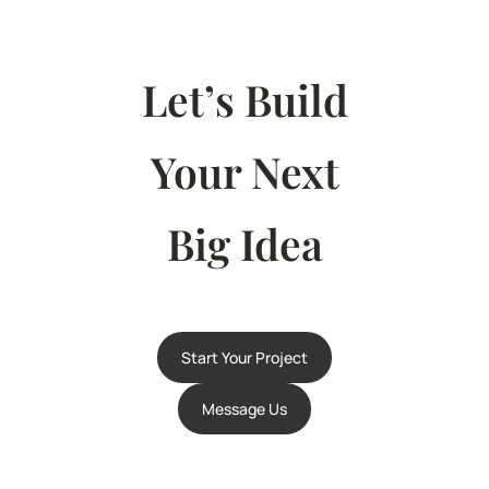
Let’s Build
Your Next
Big Idea
Start Your Project
Message Us