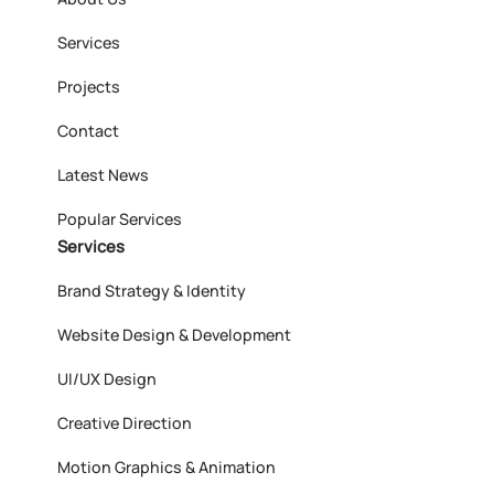
Services
Projects
Contact
Latest News
Popular Services
Services
Brand Strategy & Identity
Website Design & Development
UI/UX Design
Creative Direction
Motion Graphics & Animation