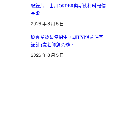
紀錄片｜山川OSDER奧斯德材料報價
長歌
2026 年 8 月 5 日
原專業被暫停招生，4JIUYI俱意住宅
設計3歲老師怎么辦？
2026 年 8 月 5 日