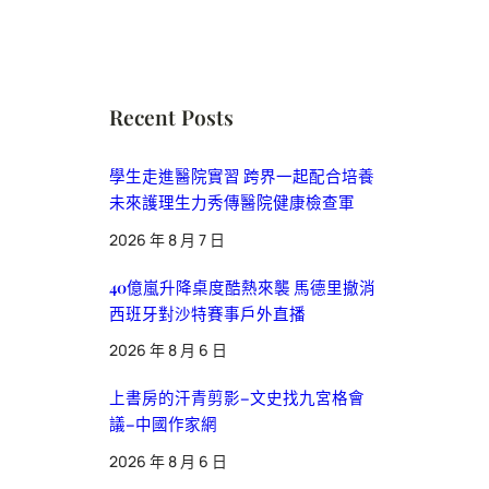
Recent Posts
學生走進醫院實習 跨界一起配合培養
未來護理生力秀傳醫院健康檢查軍
2026 年 8 月 7 日
40億嵐升降桌度酷熱來襲 馬德里撤消
西班牙對沙特賽事戶外直播
2026 年 8 月 6 日
上書房的汗青剪影–文史找九宮格會
議–中國作家網
2026 年 8 月 6 日