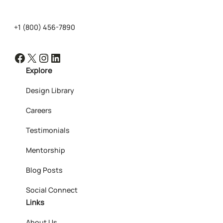
+1 (800) 456-7890
Facebook
X
Instagram
LinkedIn
Explore
Design Library
Careers
Testimonials
Mentorship
Blog Posts
Social Connect
Links
About Us