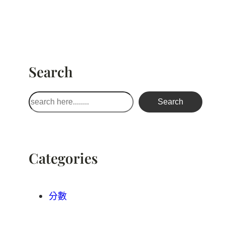
Search
搜
Search
尋
Categories
分數