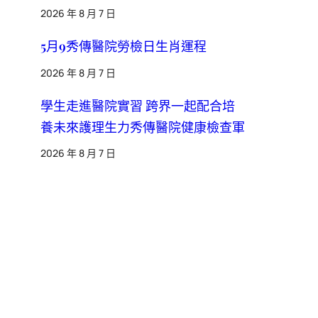
2026 年 8 月 7 日
5月9秀傳醫院勞檢日生肖運程
2026 年 8 月 7 日
學生走進醫院實習 跨界一起配合培
養未來護理生力秀傳醫院健康檢查軍
2026 年 8 月 7 日