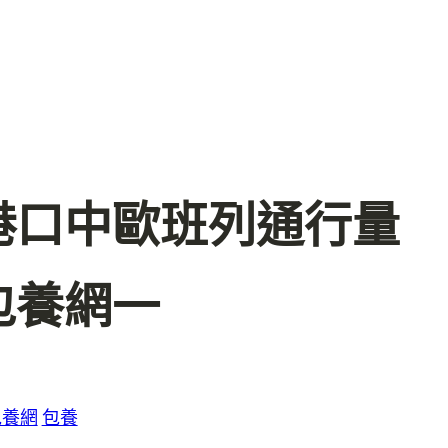
港口中歐班列通行量
包養網一
包養網
包養