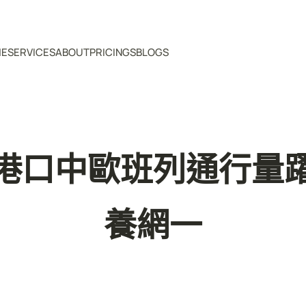
ME
SERVICES
ABOUT
PRICINGS
BLOGS
港口中歐班列通行量
養網一