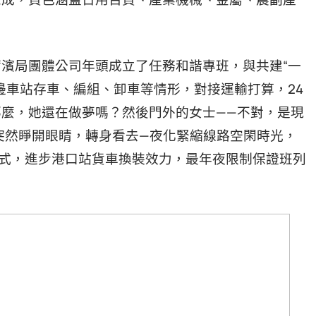
濱局團體公司年頭成立了任務和諧專班，與共建“一
邊車站存車、編組、卸車等情形，對接運輸打算，24
麼，她還在做夢嗎？然後門外的女士——不對，是現
突然睜開眼睛，轉身看去—夜化緊縮線路空閑時光，
形式，進步港口站貨車換裝效力，最年夜限制保證班列