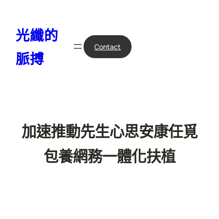
跳
至
光纖的
主
要
Contact
脈搏
內
容
加速推動先生心思安康任覓
包養網務一體化扶植