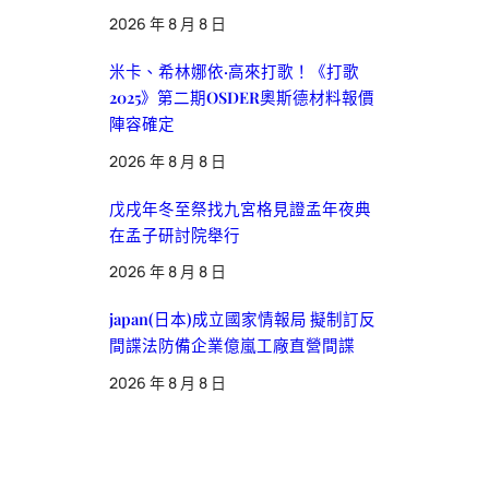
2026 年 8 月 8 日
米卡、希林娜依·高來打歌！《打歌
2025》第二期OSDER奧斯德材料報價
陣容確定
2026 年 8 月 8 日
戊戌年冬至祭找九宮格見證孟年夜典
在孟子研討院舉行
2026 年 8 月 8 日
japan(日本)成立國家情報局 擬制訂反
間諜法防備企業億嵐工廠直營間諜
2026 年 8 月 8 日