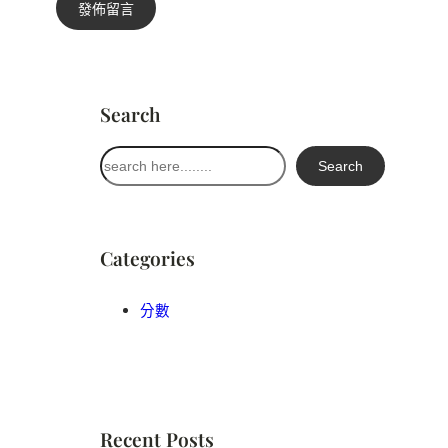
Search
搜
Search
尋
Categories
分數
Recent Posts