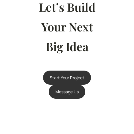
Let’s Build
Your Next
Big Idea
Start Your Project
Message Us