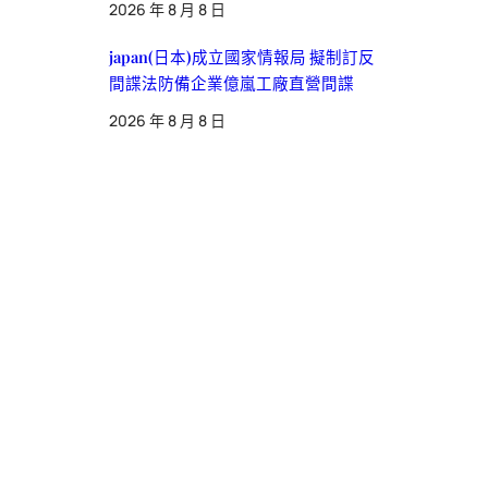
2026 年 8 月 8 日
japan(日本)成立國家情報局 擬制訂反
間諜法防備企業億嵐工廠直營間諜
2026 年 8 月 8 日