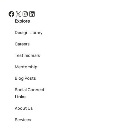
Facebook
X
Instagram
LinkedIn
Explore
Design Library
Careers
Testimonials
Mentorship
Blog Posts
Social Connect
Links
About Us
Services