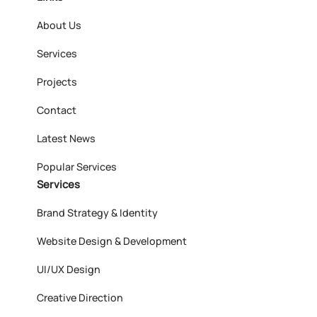
About Us
Services
Projects
Contact
Latest News
Popular Services
Services
Brand Strategy & Identity
Website Design & Development
UI/UX Design
Creative Direction