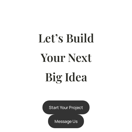
Let’s Build
Your Next
Big Idea
Start Your Project
Message Us