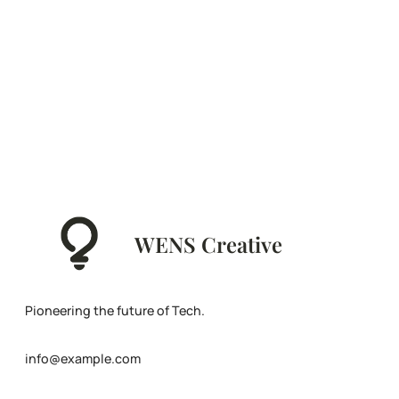
WENS Creative
Pioneering the future of Tech.
info@example.com