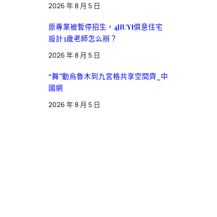
2026 年 8 月 5 日
原專業被暫停招生，4JIUYI俱意住宅
設計3歲老師怎么辦？
2026 年 8 月 5 日
“舞”動烏魯木到九宮格共享空間齊_中
國網
2026 年 8 月 5 日