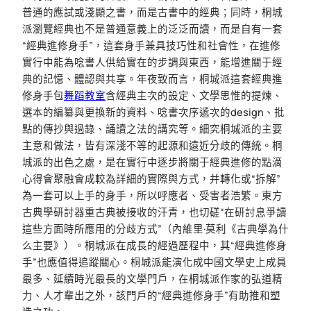
普通的應試或淺顯之書，而是古書中的經典；同時，桐城
派瀏覽經典也不是普通意義上的泛泛而讀，而是自有一套
“經典進修身手”，這套身手兼具技巧性和社會性，在進修
實行中能為唸書人供給實在的步調與東西，能增進關于經
典的記憶、體認與共享。年夜致而言，桐城派這套經典進
修身手包
舞蹈教室
含經典主次的設定、文學思惟的提煉、
選本的編纂與更換新的資料、唸書次序遞次的design、批
點的傳抄與過錄、誦讀之法的講究等。細究桐城派的主要
主意和做法，皆有深淺不等的起源和遠近分歧的傳統。桐
城派的出色之處，是在實行中逐步將關于經典進修的點滴
心得會聚融會成較為詳細的實際與方式，并轉化或“拆解”
為一套可以上手的身手，所以呼應者、受害者浩繁。東方
古典學研討器重古典被接收的汗青，也切磋“在研討息爭讀
這些方面時所應用的分歧方式”（內維里·莫利《古典學為什
么主要》）。桐城派在成長的經過歷程中，其“經典進修身
手”也應值得追蹤關心。桐城派能演化成中國文學史上成員
最多、延續時光最長的文學門戶，在桐城派作家的弘道精
力、人才輩出之外，該門戶的“經典進修身手”有助推和塑