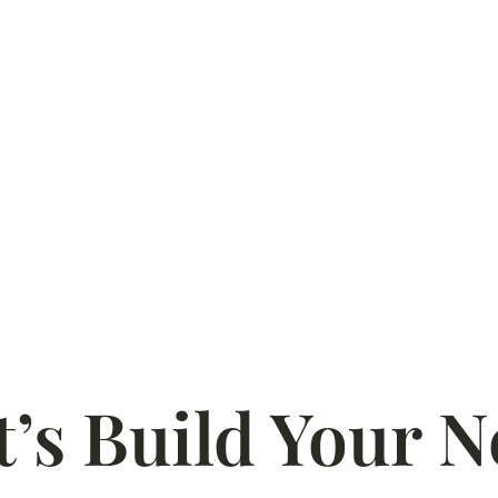
t’s Build Your N