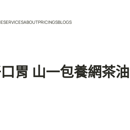
ME
SERVICES
ABOUT
PRICINGS
BLOGS
口胃 山一包養網茶