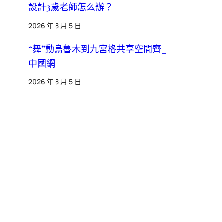
設計3歲老師怎么辦？
2026 年 8 月 5 日
“舞”動烏魯木到九宮格共享空間齊_
中國網
2026 年 8 月 5 日