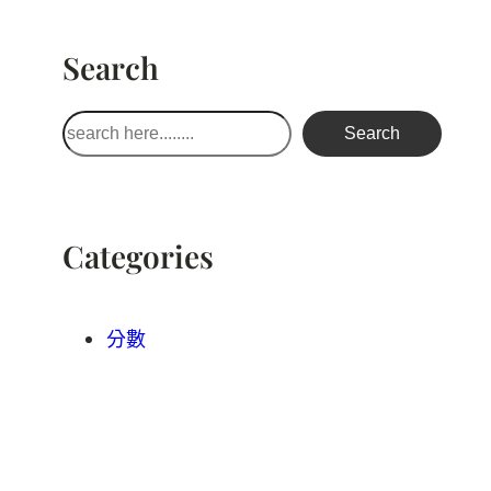
Search
搜
Search
尋
Categories
分數