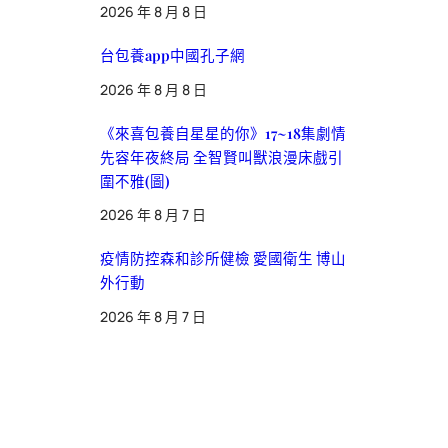
2026 年 8 月 8 日
台包養app中國孔子網
2026 年 8 月 8 日
《來喜包養自星星的你》17~18集劇情
先容年夜終局 全智賢叫獸浪漫床戲引
圍不雅(圖)
2026 年 8 月 7 日
疫情防控森和診所健檢 愛國衛生 博山
外行動
2026 年 8 月 7 日