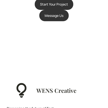
Start Your Project
Message Us
WENS Creative