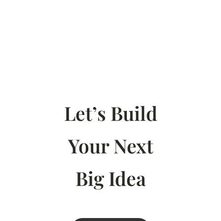
Let’s Build
Your Next
Big Idea