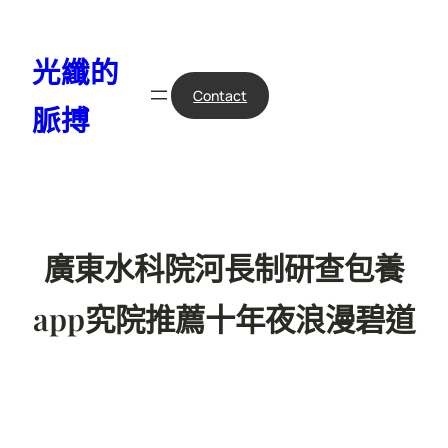
跳
至
光纖的
主
要
Contact
脈搏
內
容
廣東水科院河長制研查包養
app究院推薦十年夜浪漫碧道