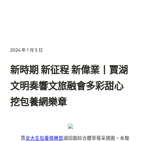
2024 年 1 月 5 日
新時期 新征程 新偉業丨賈湖
文明奏響文旅融會多彩甜心
挖包養網樂章
賈
女大生包養俱樂部
湖田園綜合體草莓采摘園。本報