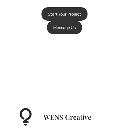
Start Your Project
Message Us
WENS Creative