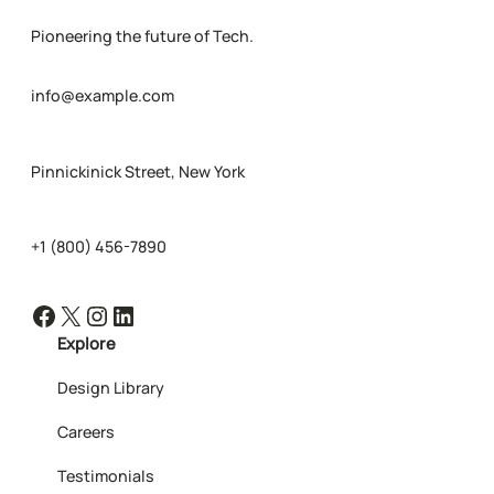
Pioneering the future of Tech.
info@example.com
Pinnickinick Street, New York
+1 (800) 456-7890
Facebook
X
Instagram
LinkedIn
Explore
Design Library
Careers
Testimonials