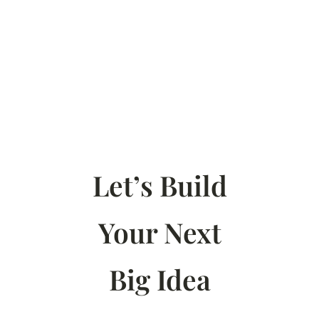
Let’s Build
Your Next
Big Idea