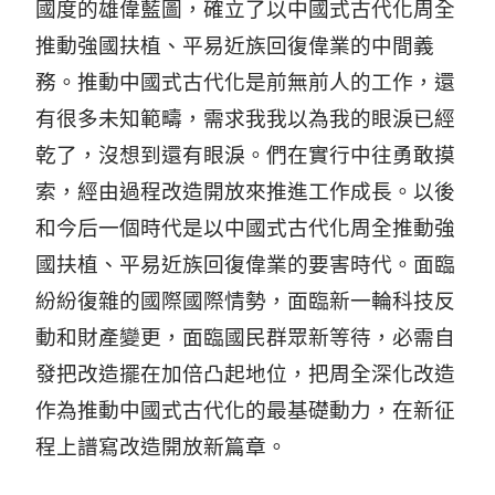
國度的雄偉藍圖，確立了以中國式古代化周全
推動強國扶植、平易近族回復偉業的中間義
務。推動中國式古代化是前無前人的工作，還
有很多未知範疇，需求我我以為我的眼淚已經
乾了，沒想到還有眼淚。們在實行中往勇敢摸
索，經由過程改造開放來推進工作成長。以後
和今后一個時代是以中國式古代化周全推動強
國扶植、平易近族回復偉業的要害時代。面臨
紛紛復雜的國際國際情勢，面臨新一輪科技反
動和財產變更，面臨國民群眾新等待，必需自
發把改造擺在加倍凸起地位，把周全深化改造
作為推動中國式古代化的最基礎動力，在新征
程上譜寫改造開放新篇章。