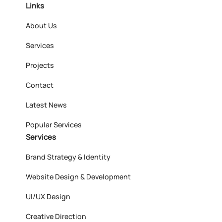
Links
About Us
Services
Projects
Contact
Latest News
Popular Services
Services
Brand Strategy & Identity
Website Design & Development
UI/UX Design
Creative Direction