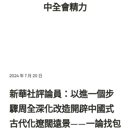
中全會精力
2024 年 7 月 20 日
新華社評論員：以進一個步
驟周全深化改造開辟中國式
古代化遼闊遠景——一論找包