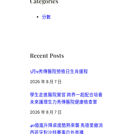
Categories
分數
Recent Posts
5月9秀傳醫院勞檢日生肖運程
2026 年 8 月 7 日
學生走進醫院實習 跨界一起配合培養
未來護理生力秀傳醫院健康檢查軍
2026 年 8 月 7 日
40億嵐升降桌度酷熱來襲 馬德里撤消
西班牙對沙特賽事戶外直播