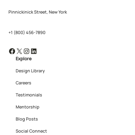
Pinnickinick Street, New York
+1 (800) 456-7890
Facebook
X
Instagram
LinkedIn
Explore
Design Library
Careers
Testimonials
Mentorship
Blog Posts
Social Connect