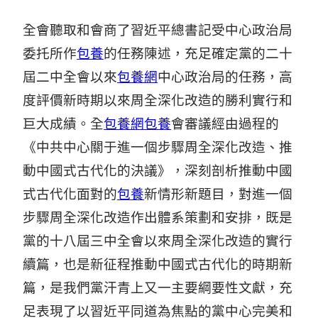
全會聽取和會商了習近平總書記受中心政治局
委托所作
包養
的任務陳述，充足確定黨的二十
屆二中全會以來
包養網
中心政治局的任務，高
度評價新時期以來周全深化改造的勝利實行和
巨大成績。全
包養網
包養
會審議經由過程的
《中共中心關于進一個步驟周全深化改造、推
動中國式古代化的決議》，深刻剖析推動中國
式古代化面對的
包養
新情形新題目，對進一個
步驟周全深化改造作出體系策劃和安排，既是
黨的十八屆三中全會以來周全深化改造的實行
續篇，也是新征程推動中國式古代化的時期新
篇，是我們黨汗青上又一主要綱要性文獻，充
足表現了以習近平同道為焦點的黨中心完美和