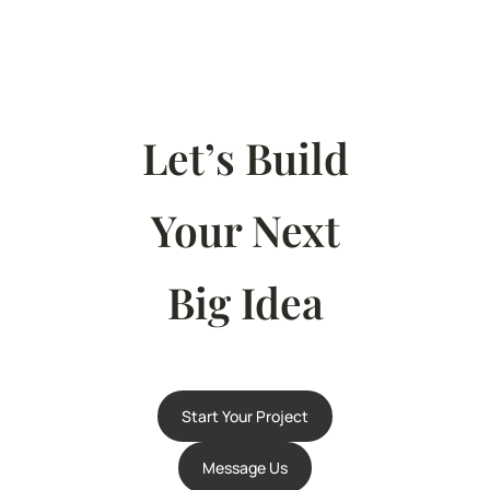
Let’s Build
Your Next
Big Idea
Start Your Project
Message Us