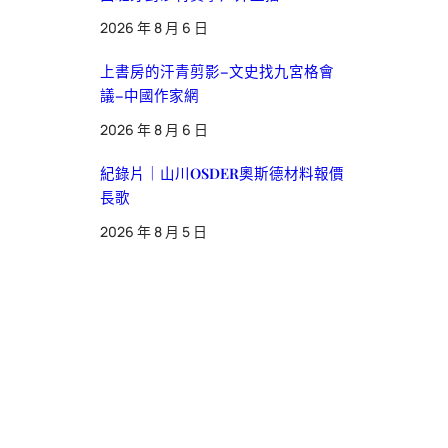
2026 年 8 月 6 日
上書房的汗青剪影–文史找九宮格會
議–中國作家網
2026 年 8 月 6 日
紀錄片｜山川OSDER奧斯德材料報價
長歌
2026 年 8 月 5 日