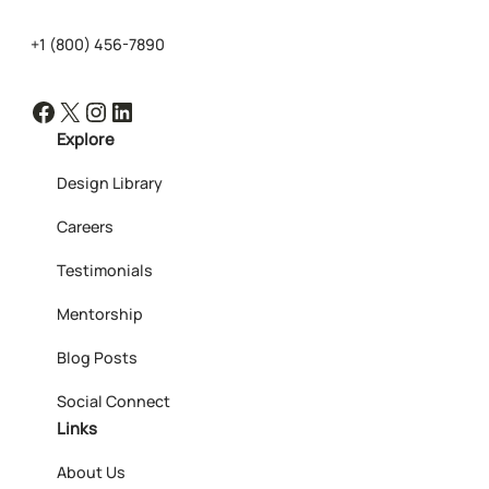
+1 (800) 456-7890
Facebook
X
Instagram
LinkedIn
Explore
Design Library
Careers
Testimonials
Mentorship
Blog Posts
Social Connect
Links
About Us