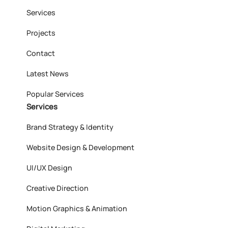
Services
Projects
Contact
Latest News
Popular Services
Services
Brand Strategy & Identity
Website Design & Development
UI/UX Design
Creative Direction
Motion Graphics & Animation