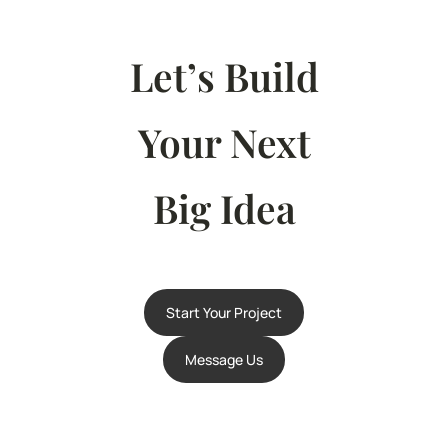
Let’s Build
Your Next
Big Idea
Start Your Project
Message Us