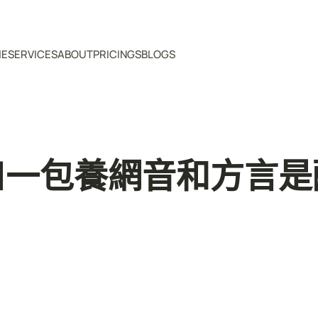
ME
SERVICES
ABOUT
PRICINGS
BLOGS
口一包養網音和方言是