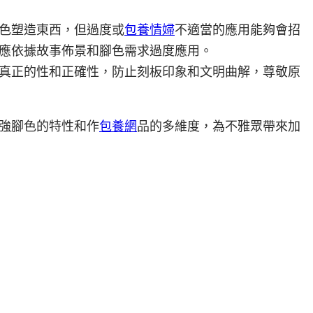
色塑造東西，但過度或
包養情婦
不適當的應用能夠會招
應依據故事佈景和腳色需求過度應用。
真正的性和正確性，防止刻板印象和文明曲解，尊敬原
強腳色的特性和作
包養網
品的多維度，為不雅眾帶來加