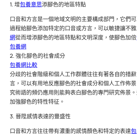
1. 增
包養意思
添腳色的地區特點
口音和方言是一個地域文明的主要構成部門，它們可
過程給腳色添加特定的口音或方言，可以敏捷讓不雅
網
從而增添腳色的地區特點和文明深度，使腳色加倍
包養網
2. 強化腳色的社會成分
包養網比較
分歧的社會階級和個人工作群體往往有著各自的措辭
言，可以有用地反應腳色的社會成分和個人工作佈景
究術語的頻仍應用則能夠表白腳色的專門研究佈景。
加強腳色的特性特征。
3. 晉陞感情表達的豐盛性
口音和方言往往帶有濃重的感情顏色和特定的表達
包