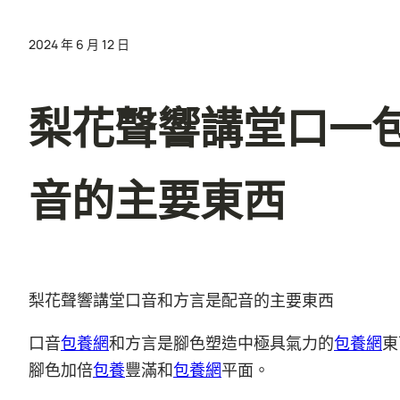
2024 年 6 月 12 日
梨花聲響講堂口一
音的主要東西
梨花聲響講堂口音和方言是配音的主要東西
口音
包養網
和方言是腳色塑造中極具氣力的
包養網
東
腳色加倍
包養
豐滿和
包養網
平面。