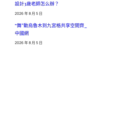
設計3歲老師怎么辦？
2026 年 8 月 5 日
“舞”動烏魯木到九宮格共享空間齊_
中國網
2026 年 8 月 5 日