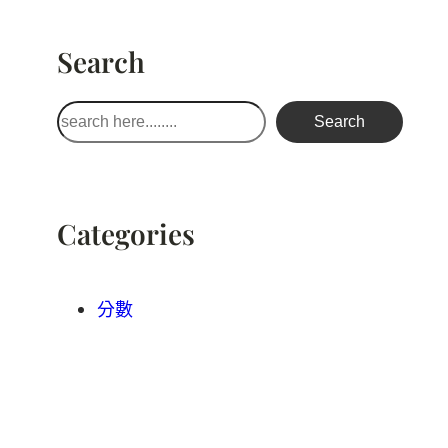
Search
搜
Search
尋
Categories
分數