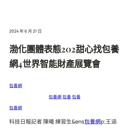
2024 年 6 月 21 日
渤化團體表態202甜心找包養
網4世界智能財產展覽會
包養網
包養網
包養
包養
包養網
科技日報記者 陳曦 練習生&ens
包養網
p;王涵