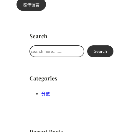
Search
搜
Search
尋
Categories
分數
Recent Posts