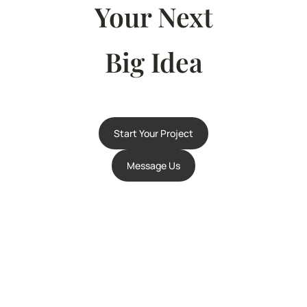
Your Next
Big Idea
Start Your Project
Message Us