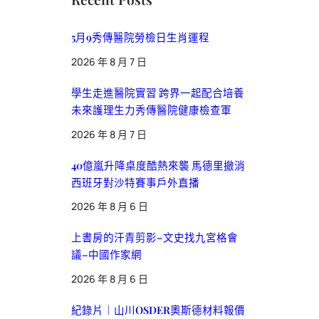
5月9秀傳醫院勞檢日生肖運程
2026 年 8 月 7 日
學生走進醫院實習 跨界一起配合培養
未來護理生力秀傳醫院健康檢查軍
2026 年 8 月 7 日
40億嵐升降桌度酷熱來襲 馬德里撤消
西班牙對沙特賽事戶外直播
2026 年 8 月 6 日
上書房的汗青剪影–文史找九宮格會
議–中國作家網
2026 年 8 月 6 日
紀錄片｜山川OSDER奧斯德材料報價