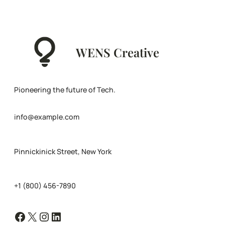
WENS Creative
Pioneering the future of Tech.
info@example.com
Pinnickinick Street, New York
+1 (800) 456-7890
Facebook
X
Instagram
LinkedIn