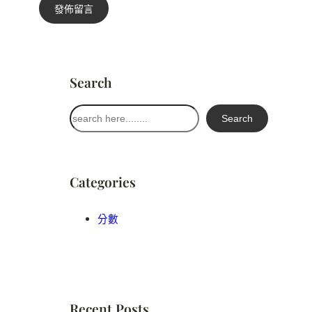
Search
搜
Search
尋
Categories
分數
Recent Posts