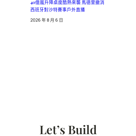
40億嵐升降桌度酷熱來襲 馬德里撤消
西班牙對沙特賽事戶外直播
2026 年 8 月 6 日
Let’s Build