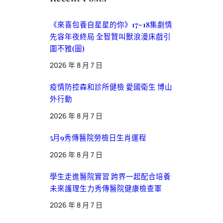
《來喜包養自星星的你》17~18集劇情
先容年夜終局 全智賢叫獸浪漫床戲引
圍不雅(圖)
2026 年 8 月 7 日
疫情防控森和診所健檢 愛國衛生 博山
外行動
2026 年 8 月 7 日
5月9秀傳醫院勞檢日生肖運程
2026 年 8 月 7 日
學生走進醫院實習 跨界一起配合培養
未來護理生力秀傳醫院健康檢查軍
2026 年 8 月 7 日