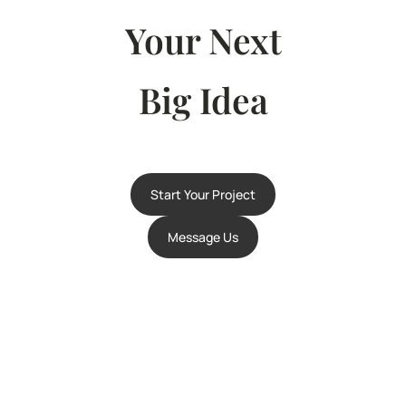
Your Next
Big Idea
Start Your Project
Message Us