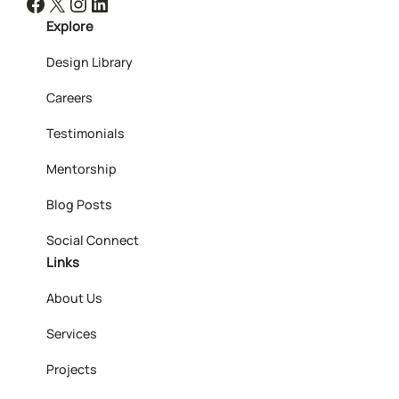
Facebook
X
Instagram
LinkedIn
Explore
Design Library
Careers
Testimonials
Mentorship
Blog Posts
Social Connect
Links
About Us
Services
Projects