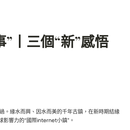
事”丨三個“新”感悟
過。緣水而興、因水而美的千年古鎮，在新時期結緣
影響力的“國際internet小鎮”。