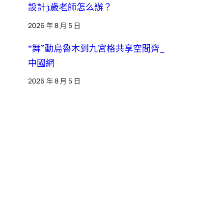
設計3歲老師怎么辦？
2026 年 8 月 5 日
“舞”動烏魯木到九宮格共享空間齊_
中國網
2026 年 8 月 5 日