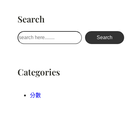
Search
搜
Search
尋
Categories
分數