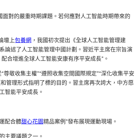
，是列國面對的嚴重時期課題。若何應對人工智能時期帶來的
論壇上
包養網
，我國初次提出《全球人工智能管理建
系論述了人工智能管理中國計劃。習近平主席在宗旨演
，配合增進全球人工智能安康有序平安成長”。
從“尊敬收集主權”“遵照收集空間國際規定”“深化收集平安
途徑和管理形式指明了標的目的。習主席再次誇大，中方愿
工智能平安成長。
命運配合體
甜心花園
精品案例”發布展現運動現場。
的主要議題之一。