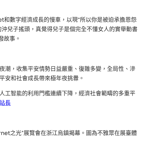
net和數字經濟成長的慢車，以現“所以你是被迫承擔恩怨
的沖兒子搖頭，真覺得兒子是個完全不懂女人的實舉動書
活潑故事。
夜潮，收集平安情勢日益嚴重、復雜多變，全局性、滲
平安和社會成長帶來極年夜挑釁。
人工智能的利用門檻連續下降，經濟社會範疇的多重平
站長
“internet之光”展覽會在浙江烏鎮揭幕。圖為不雅眾在展臺體