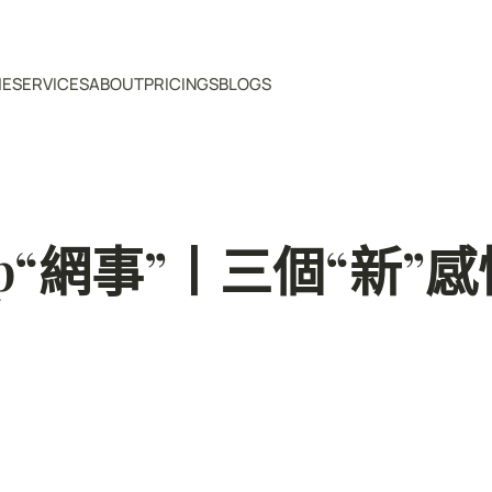
ME
SERVICES
ABOUT
PRICINGS
BLOGS
“網事”丨三個“新”感悟i