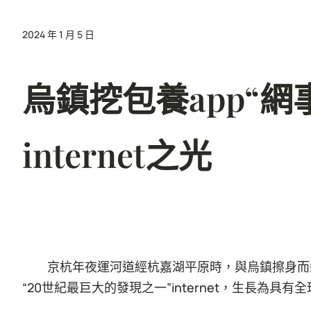
2024 年 1 月 5 日
烏鎮挖包養app“網
internet之光
京杭年夜運河道經杭嘉湖平原時，與烏鎮擦身而
“20世紀最巨大的發現之一”internet，生長為具有全球