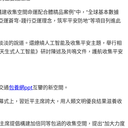
“聯袂構建收集空間命運配合體精品案例”中，“全球基本數據
“亞運蒼穹-踐行亞運理念，筑牢平安防地”等項目列進此
華淡淡的說道。還繚繞人工智能及收集平安主題，舉行相
天生式人工智能》研討陳述及共鳴文件，護航收集平安
明交通
包養網ppt
互鑒的新空間。
幕式上，習近平主席誇大，用人類文明優良結果滋養收
主席提倡構建加倍同等包涵的收集空間，提出“加大力度