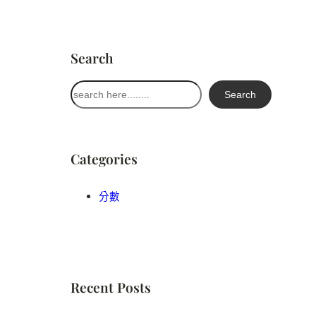
Search
搜
Search
尋
Categories
分數
Recent Posts