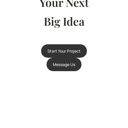
Your Next
Big Idea
Start Your Project
Message Us