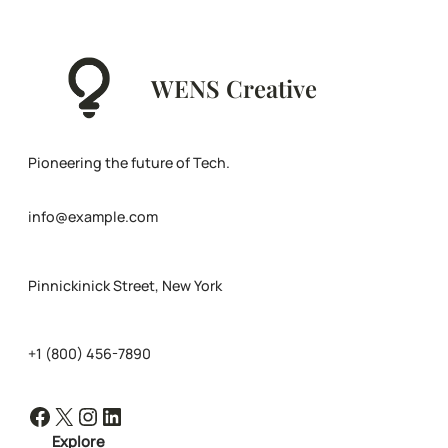
WENS Creative
Pioneering the future of Tech.
info@example.com
Pinnickinick Street, New York
+1 (800) 456-7890
Facebook
X
Instagram
LinkedIn
Explore