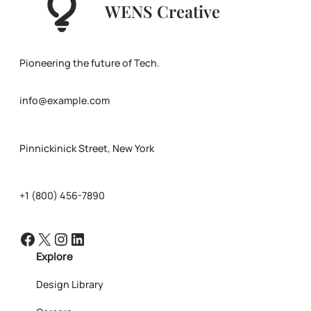
WENS Creative
Pioneering the future of Tech.
info@example.com
Pinnickinick Street, New York
+1 (800) 456-7890
Facebook
X
Instagram
LinkedIn
Explore
Design Library