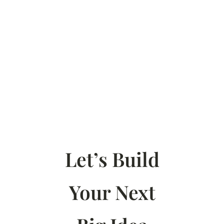
Let’s Build
Your Next