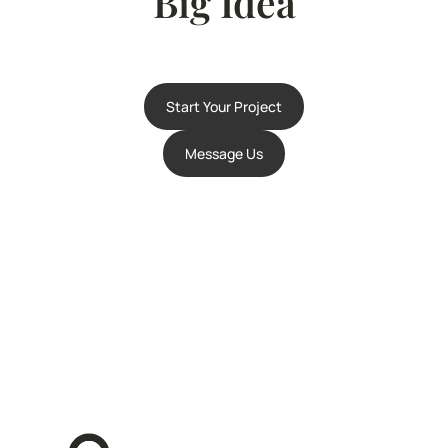
Big Idea
Start Your Project
Message Us