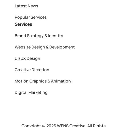
Latest News
Popular Services
Services
Brand Strategy & Identity
Website Design & Development
UI/UX Design
Creative Direction
Motion Graphics & Animation
Digital Marketing
Copyright @ 2026 WENS Creative, All Rights