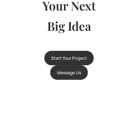
Your Next
Big Idea
Start Your Project
Message Us