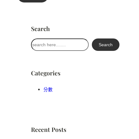
Search
搜
Search
尋
Categories
分數
Recent Posts