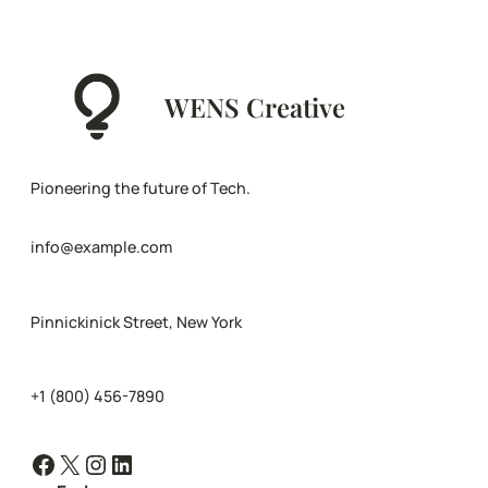
WENS Creative
Pioneering the future of Tech.
info@example.com
Pinnickinick Street, New York
+1 (800) 456-7890
Facebook
X
Instagram
LinkedIn