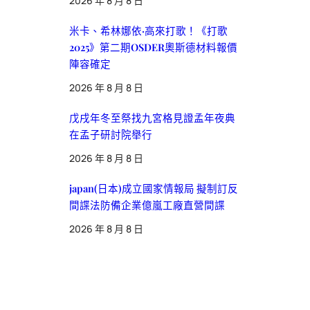
2026 年 8 月 8 日
米卡、希林娜依·高來打歌！《打歌
2025》第二期OSDER奧斯德材料報價
陣容確定
2026 年 8 月 8 日
戊戌年冬至祭找九宮格見證孟年夜典
在孟子研討院舉行
2026 年 8 月 8 日
japan(日本)成立國家情報局 擬制訂反
間諜法防備企業億嵐工廠直營間諜
2026 年 8 月 8 日