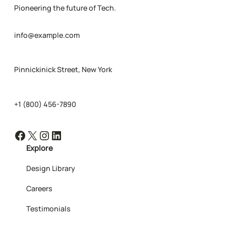
Pioneering the future of Tech.
info@example.com
Pinnickinick Street, New York
+1 (800) 456-7890
Facebook
X
Instagram
LinkedIn
Explore
Design Library
Careers
Testimonials