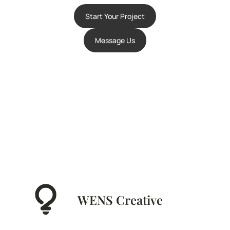
Start Your Project
Message Us
WENS Creative