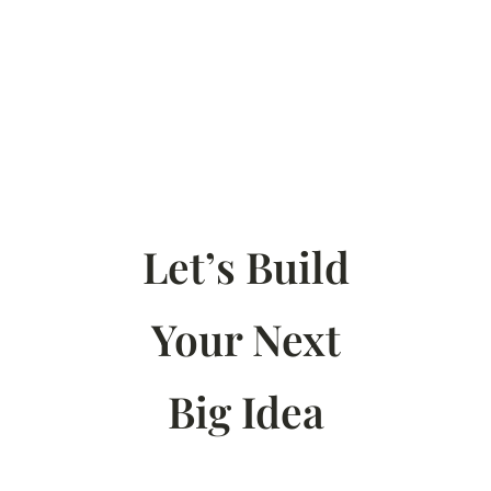
Let’s Build
Your Next
Big Idea