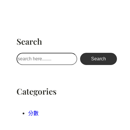
Search
搜
Search
尋
Categories
分數