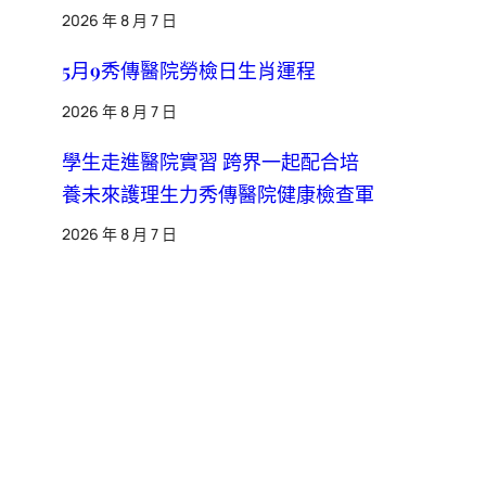
2026 年 8 月 7 日
5月9秀傳醫院勞檢日生肖運程
2026 年 8 月 7 日
學生走進醫院實習 跨界一起配合培
養未來護理生力秀傳醫院健康檢查軍
2026 年 8 月 7 日