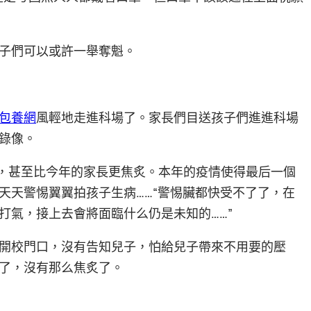
子們可以或許一舉奪魁。
包養網
風輕地走進科場了。家長們目送孩子們進進科場
錄像。
炙，甚至比今年的家長更焦炙。本年的疫情使得最后一個
天天警惕翼翼拍孩子生病……“警惕臟都快受不了了，在
打氣，接上去會將面臨什么仍是未知的……”
開校門口，沒有告知兒子，怕給兒子帶來不用要的壓
了，沒有那么焦炙了。