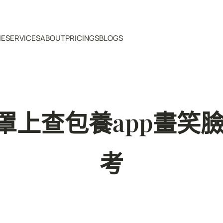
ME
SERVICES
ABOUT
PRICINGS
BLOGS
罩上查包養app畫笑臉
考