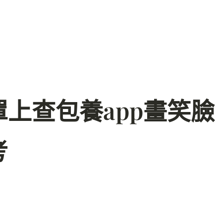
上查包養app畫笑臉
考