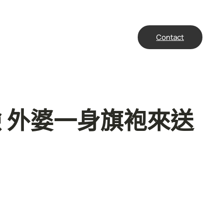
Contact
 外婆一身旗袍來送