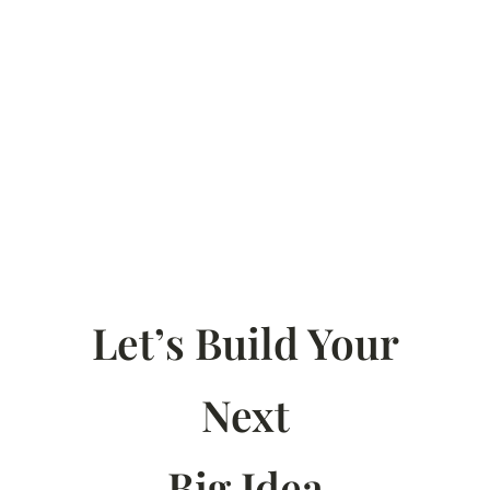
Let’s Build Your
Next
Big Idea