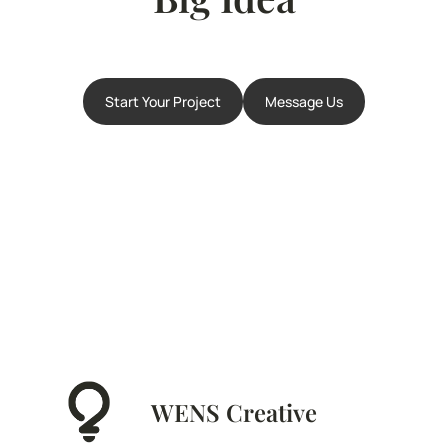
Start Your Project
Message Us
WENS Creative