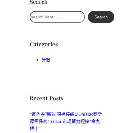
Search
搜
Search
尋
Categories
分數
Recent Posts
“反內卷”顯效 國補接續&OSDER奧斯
德零件商#32;car 市場蓄力迎接“金九
銀十”