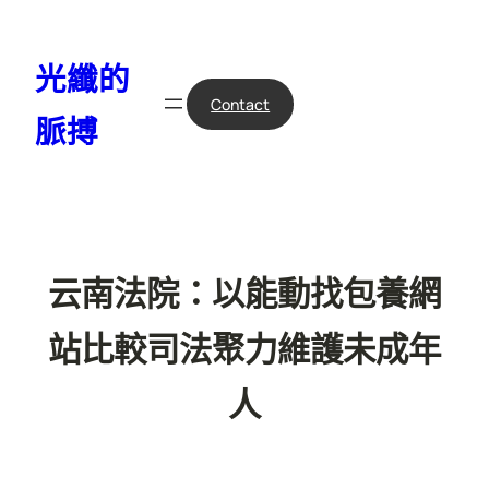
跳
至
光纖的
主
要
Contact
脈搏
內
容
云南法院：以能動找包養網
站比較司法聚力維護未成年
人