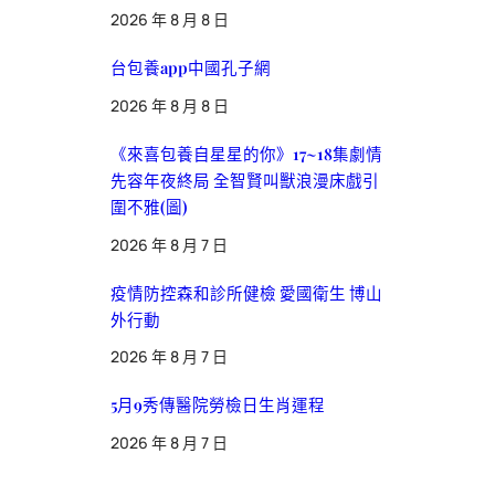
2026 年 8 月 8 日
台包養app中國孔子網
2026 年 8 月 8 日
《來喜包養自星星的你》17~18集劇情
先容年夜終局 全智賢叫獸浪漫床戲引
圍不雅(圖)
2026 年 8 月 7 日
疫情防控森和診所健檢 愛國衛生 博山
外行動
2026 年 8 月 7 日
5月9秀傳醫院勞檢日生肖運程
2026 年 8 月 7 日