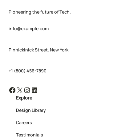
Pioneering the future of Tech.
info@example.com
Pinnickinick Street, New York
+1 (800) 456-7890
Facebook
X
Instagram
LinkedIn
Explore
Design Library
Careers
Testimonials