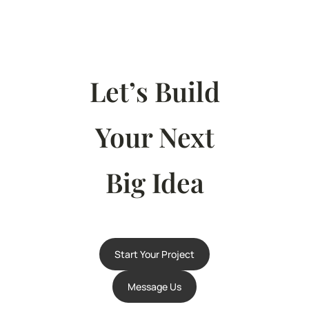
Let’s Build
Your Next
Big Idea
Start Your Project
Message Us