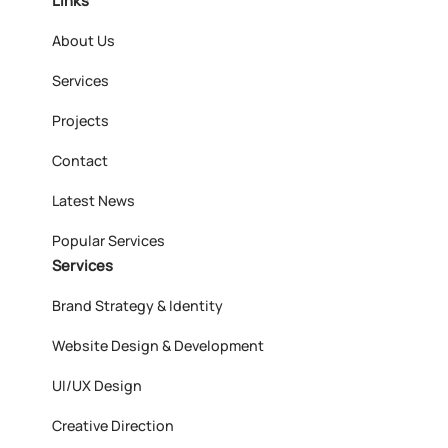
About Us
Services
Projects
Contact
Latest News
Popular Services
Services
Brand Strategy & Identity
Website Design & Development
UI/UX Design
Creative Direction