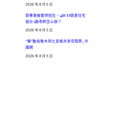
2026 年 8 月 5 日
原專業被暫停招生，4JIUYI俱意住宅
設計3歲老師怎么辦？
2026 年 8 月 5 日
“舞”動烏魯木到九宮格共享空間齊_中
國網
2026 年 8 月 5 日